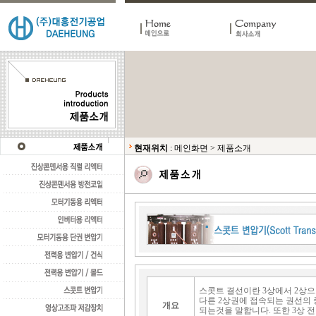
현재위치
:
메인화면
>
제품소개
스콧트 결선이란 3상에서 2상으
다른 2상권에 접속되는 권선의 
개요
되는것을 말합니다. 또한 3상 전