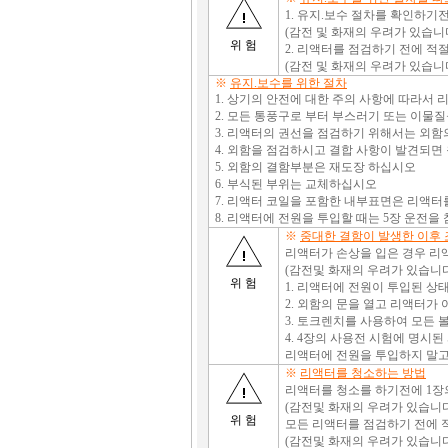
1. 유지.보수 절차를 확인하기
(감전 및 화재의 우려가 있습니
위 험
2. 리액터를 점검하기 전에 적
(감전 및 화재의 우려가 있습니
※
유지.보수를 위한 절차
1. 상기의 안전에 대한 주의 사항에 따라서
2. 모든 통풍구로 부터 부스러기 또는 이물
3. 리액터의 권선을 점검하기 위해서는 외함
4. 외함을 점검하시고 결합 사항이 발견되면
5. 외함의 결함부분은 재도장 하십시오
6. 부식된 부위는 교체하십시오
7. 리액터 코일을 포함한 내부표면은 리액터
8. 리액터에 전원을 투입할 때는 5장 운전
※
중대한 결함이 발생한 이후
리액터가 손상을 입은 경우 리
(감전및 화재의 우려가 있습니
위 험
1. 리액터에 전원이 투입된 
2. 외함의 문을 열고 리액터가
3. 토크렌치를 사용하여 모든 
4. 4장의 사용전 시험에 명시
리액터에 전원을 투입하지 말고,
※
리액터를 청소하는 방법
리액터를 청소를 하기전에 1장
(감전및 화재의 우려가 있습니
위 험
모든 리액터를 점검하기 전에 
(감전및 화재의 우려가 있습니