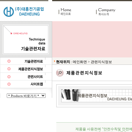
현재위치
:
메인화면
>
관련지식정보
제품을 사용전에 "안전수칙및 안전에