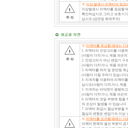
※
이상 발생시 리액터의 점검
이상발생시 리액터를 점검할 때
확인하십시오.그리고 보호기기의
주 의
십시오.(감전및 화재주의)
※
리액터를 취급할 때에는 다
1. 리액터의 인양고리를 사용하
(사람이 다치거나, 제품 파손의
주 의
2. 인양고리가 아닌 변압기 
(사람이 다치거나, 제품 파손의
3. 리액터를 하차 및 운반등 
(사람이 다칠 우려가 있습니다)
4. 지게차를 이용하여 리액터
십시오(사람이 다치거나, 제품 
5. 지게차는 바닥면이 평평하고
(사람이 다치거나, 제품 파손의
6. 리액터의 코일 부분에 힘을
의 손상이 발생될 수 있습니다
7. 리액터 취급시 철심부분을 
철심의 변형은 변압기의 이상 
※
리액터를 보관할 때에는 다
리액터 본체와 결선 부분이 공