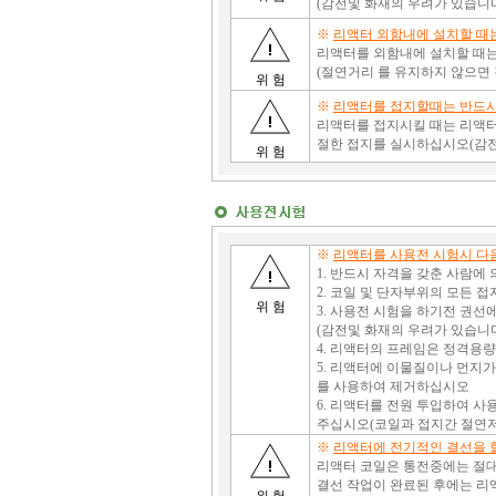
(감전및 화재의 우려가 있습니
※
리액터 외함내에 설치할 때
리액터를 외함내에 설치할 때는
(절연거리 를 유지하지 않으면 
위 험
※
리액터를 접지할때는 반드시
리액터를 접지시킬 때는 리액터
절한 접지를 실시하십시오(감전
위 험
※
리액터를 사용전 시험시 다
1. 반드시 자격을 갖춘 사람에
2. 코일 및 단자부위의 모든 
위 험
3. 사용전 시험을 하기전 권선
(감전및 화재의 우려가 있습니
4. 리액터의 프레임은 정격용
5. 리액터에 이물질이나 먼지가
를 사용하여 제거하십시오
6. 리액터를 전원 투입하여 
주십시오(코일과 접지간 절연저항 
※
리액터에 전기적인 결선을 
리액터 코일은 통전중에는 절대
결선 작업이 완료된 후에는 리